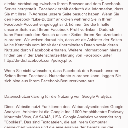
direkte Verbindung zwischen Ihrem Browser und dem Facebook-
Server hergestellt. Facebook erhält dadurch die Information, dass
Sie mit Ihrer IP-Adresse unsere Seite besucht haben. Wenn Sie
den Facebook "Like-Button" anklicken während Sie in Ihrem
Facebook-Account eingeloggt sind, können Sie die Inhalte
unserer Seiten auf Ihrem Facebook-Profil verlinken. Dadurch
kann Facebook den Besuch unserer Seiten Ihrem Benutzerkonto
zuordnen. Wir weisen darauf hin, dass wir als Anbieter der Seiten
keine Kenntnis vom Inhalt der übermittelten Daten sowie deren
Nutzung durch Facebook erhalten. Weitere Informationen hierzu
finden Sie in der Datenschutzerklärung von Facebook unter
http://de-de.facebook.com/policy.php.
Wenn Sie nicht wünschen, dass Facebook den Besuch unserer
Seiten Ihrem Facebook- Nutzerkonto zuordnen kann, loggen Sie
sich bitte aus Ihrem Facebook-Benutzerkonto aus.
Datenschutzerklärung für die Nutzung von Google Analytics
Diese Website nutzt Funktionen des Webanalysedienstes Google
Analytics.
Anbieter ist die Google Inc. 1600 Amphitheatre Parkway
Mountain View, CA 94043, USA.
Google Analytics verwendet sog.
"Cookies". Das sind Textdateien, die auf Ihrem Computer
gespeichert werden und die eine Analyse der Benutzung der