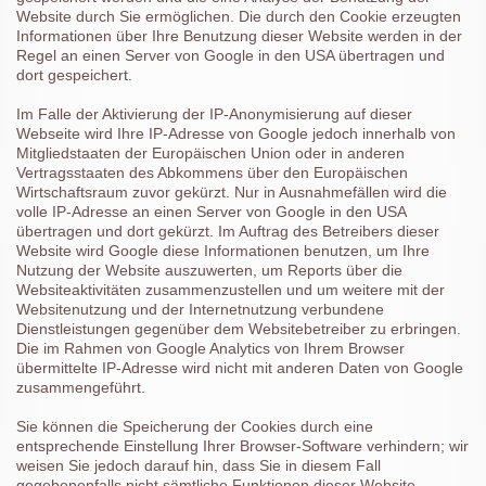
Website durch Sie ermöglichen. Die durch den Cookie erzeugten
Informationen über Ihre Benutzung dieser Website werden in der
Regel an einen Server von Google in den USA übertragen und
dort gespeichert.
Im Falle der Aktivierung der IP-Anonymisierung auf dieser
Webseite wird Ihre IP-Adresse von Google jedoch innerhalb von
Mitgliedstaaten der Europäischen Union oder in anderen
Vertragsstaaten des Abkommens über den Europäischen
Wirtschaftsraum zuvor gekürzt. Nur in Ausnahmefällen wird die
volle IP-Adresse an einen Server von Google in den USA
übertragen und dort gekürzt. Im Auftrag des Betreibers dieser
Website wird Google diese Informationen benutzen, um Ihre
Nutzung der Website auszuwerten, um Reports über die
Websiteaktivitäten zusammenzustellen und um weitere mit der
Websitenutzung und der Internetnutzung verbundene
Dienstleistungen gegenüber dem Websitebetreiber zu erbringen.
Die im Rahmen von Google Analytics von Ihrem Browser
übermittelte IP-Adresse wird nicht mit anderen Daten von Google
zusammengeführt.
Sie können die Speicherung der Cookies durch eine
entsprechende Einstellung Ihrer Browser-Software verhindern; wir
weisen Sie jedoch darauf hin, dass Sie in diesem Fall
gegebenenfalls nicht sämtliche Funktionen dieser Website