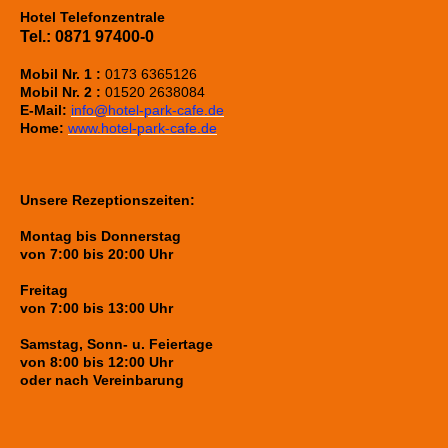
Hotel Telefonzentrale
Tel.:
0871 97400-0
Mobil Nr. 1 :
0173 6365126
Mobil Nr. 2 :
01520 2638084
E-Mail:
info@hotel-park-cafe.de
Home:
www.hotel-park-cafe.de
Unsere Rezeptionszeiten:
Montag bis Donnerstag
von 7:00 bis 20:00 Uhr
Freitag
von 7:00 bis 13:00 Uhr
Samstag, Sonn- u. Feiertage
von 8:00 bis 12:00 Uhr
oder nach Vereinbarung