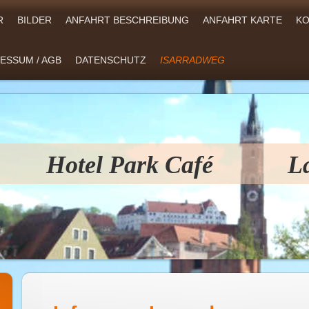
R
BILDER
ANFAHRT BESCHREIBUNG
ANFAHRT KARTE
KO
ESSUM / AGB
DATENSCHUTZ
ISARRADWEG
Hotel Park Café La