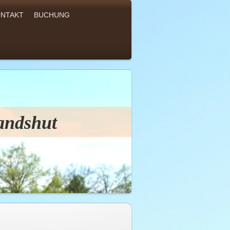
NTAKT
BUCHUNG
ndshut