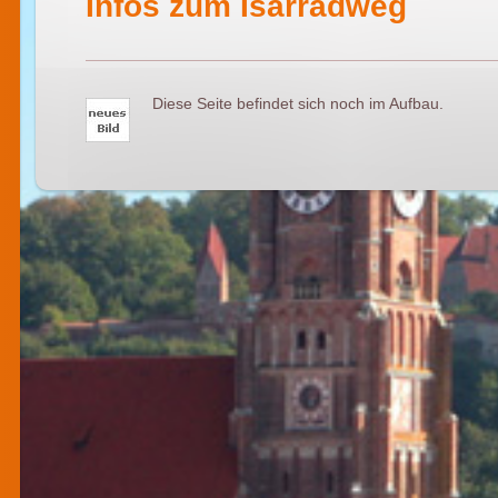
Infos zum Isarradweg
Diese Seite befindet sich noch im Aufbau.